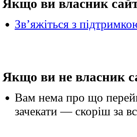
Якщо ви власник сай
Зв’яжіться з підтримко
Якщо ви не власник с
Вам нема про що перей
зачекати — скоріш за вс