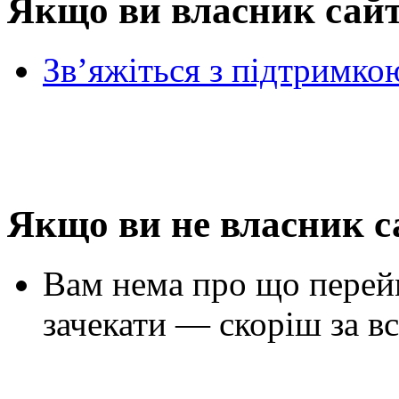
Якщо ви власник сай
Зв’яжіться з підтримко
Якщо ви не власник с
Вам нема про що перей
зачекати — скоріш за вс