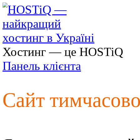
Хостинг — це HOSTiQ
Панель клієнта
Сайт тимчасов