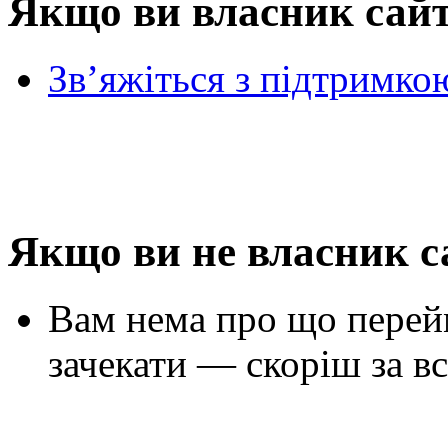
Якщо ви власник сай
Зв’яжіться з підтримко
Якщо ви не власник с
Вам нема про що перей
зачекати — скоріш за вс