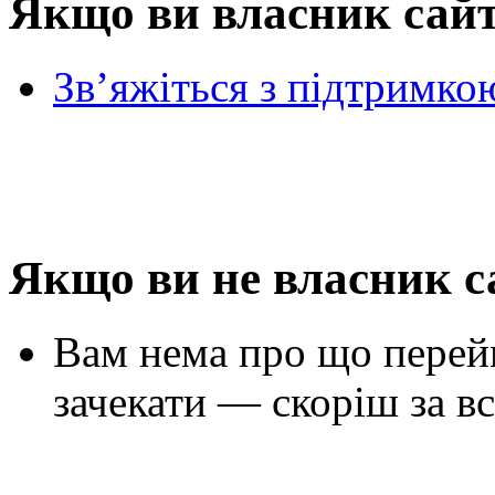
Якщо ви власник сай
Зв’яжіться з підтримко
Якщо ви не власник с
Вам нема про що перей
зачекати — скоріш за вс