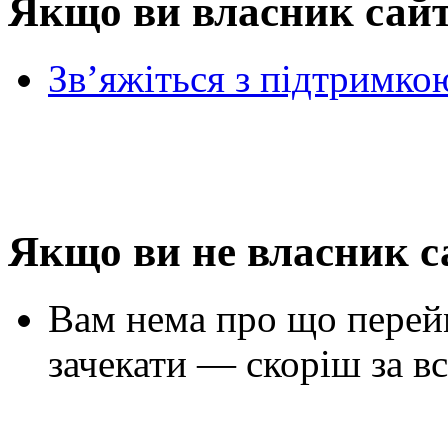
Якщо ви власник сай
Зв’яжіться з підтримко
Якщо ви не власник с
Вам нема про що перей
зачекати — скоріш за вс