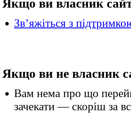
Якщо ви власник сай
Зв’яжіться з підтримко
Якщо ви не власник с
Вам нема про що перей
зачекати — скоріш за вс