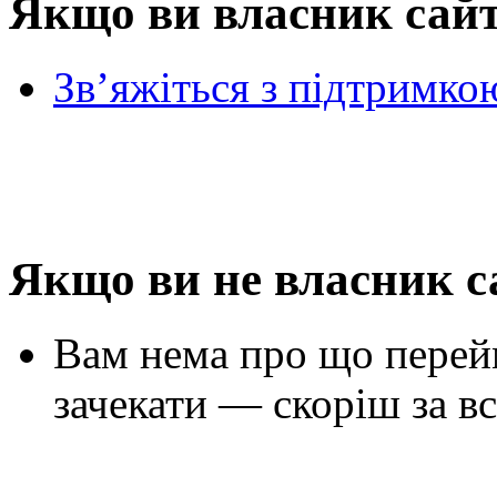
Якщо ви власник сай
Зв’яжіться з підтримко
Якщо ви не власник с
Вам нема про що перей
зачекати — скоріш за вс