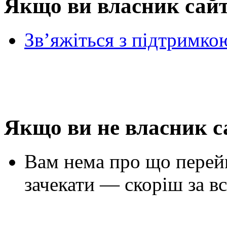
Якщо ви власник сай
Зв’яжіться з підтримко
Якщо ви не власник с
Вам нема про що перей
зачекати — скоріш за вс