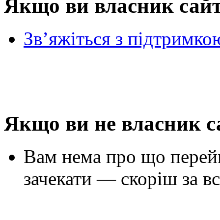
Якщо ви власник сай
Зв’яжіться з підтримко
Якщо ви не власник с
Вам нема про що перей
зачекати — скоріш за вс