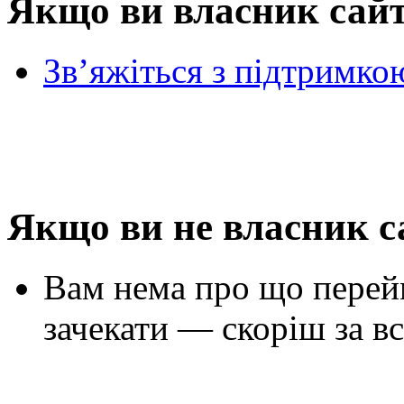
Якщо ви власник сай
Зв’яжіться з підтримко
Якщо ви не власник с
Вам нема про що перей
зачекати — скоріш за вс