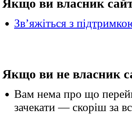
Якщо ви власник сай
Зв’яжіться з підтримко
Якщо ви не власник с
Вам нема про що перей
зачекати — скоріш за вс