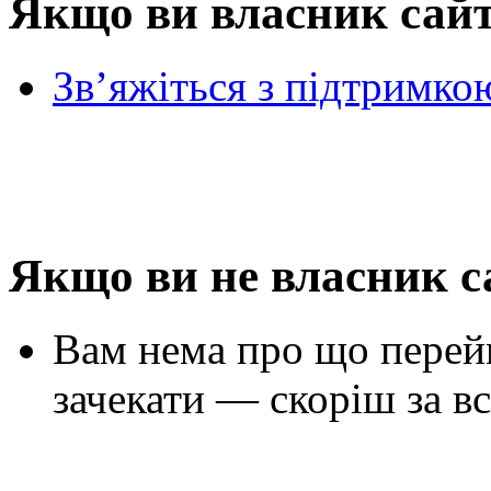
Якщо ви власник сай
Зв’яжіться з підтримко
Якщо ви не власник с
Вам нема про що перей
зачекати — скоріш за вс