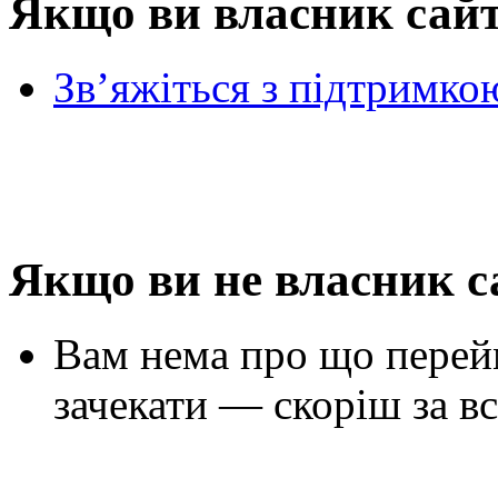
Якщо ви власник сай
Зв’яжіться з підтримко
Якщо ви не власник с
Вам нема про що перей
зачекати — скоріш за вс