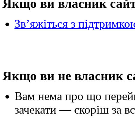
Якщо ви власник сай
Зв’яжіться з підтримко
Якщо ви не власник с
Вам нема про що перей
зачекати — скоріш за вс