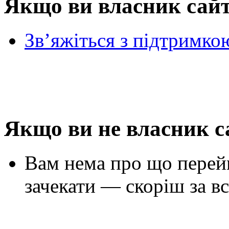
Якщо ви власник сай
Зв’яжіться з підтримко
Якщо ви не власник с
Вам нема про що перей
зачекати — скоріш за вс