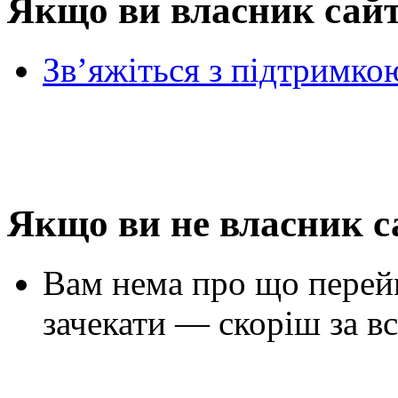
Якщо ви власник сай
Зв’яжіться з підтримко
Якщо ви не власник с
Вам нема про що перей
зачекати — скоріш за вс