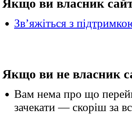
Якщо ви власник сай
Зв’яжіться з підтримко
Якщо ви не власник с
Вам нема про що перей
зачекати — скоріш за вс