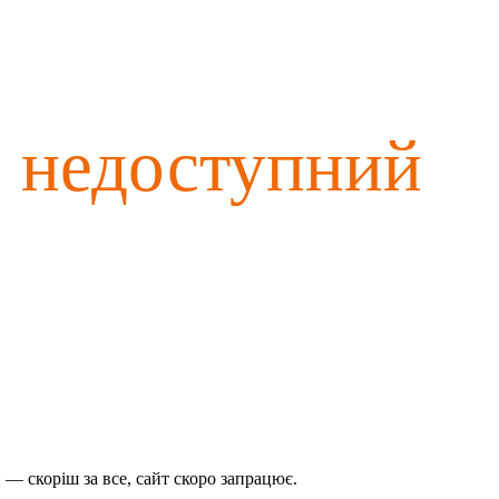
о недоступний
— скоріш за все, сайт скоро запрацює.