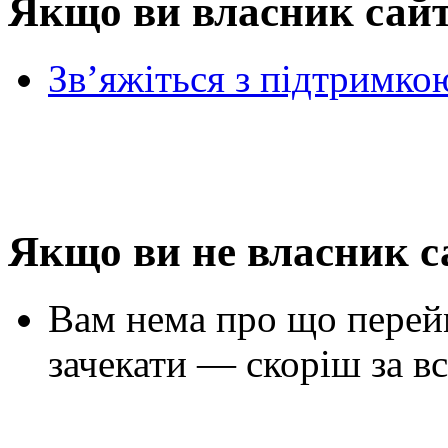
Якщо ви власник сай
Зв’яжіться з підтримко
Якщо ви не власник с
Вам нема про що перей
зачекати — скоріш за вс