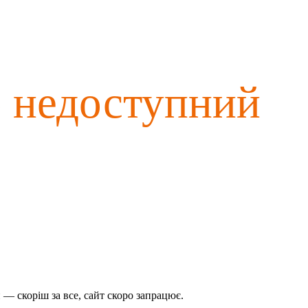
о недоступний
— скоріш за все, сайт скоро запрацює.