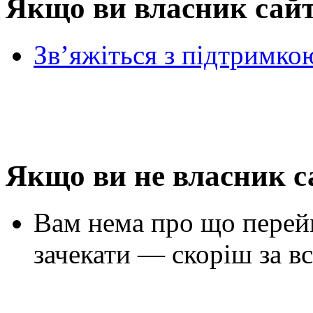
Якщо ви власник сай
Зв’яжіться з підтримко
Якщо ви не власник с
Вам нема про що перей
зачекати — скоріш за вс