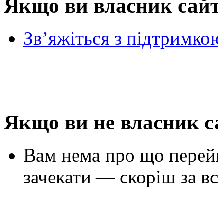
Якщо ви власник сай
Зв’яжіться з підтримко
Якщо ви не власник с
Вам нема про що перей
зачекати — скоріш за вс