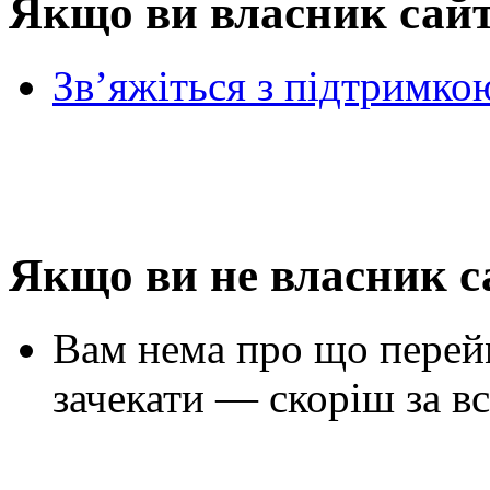
Якщо ви власник сай
Зв’яжіться з підтримко
Якщо ви не власник с
Вам нема про що перей
зачекати — скоріш за вс