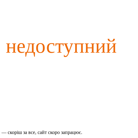
о недоступний
— скоріш за все, сайт скоро запрацює.