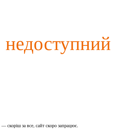
о недоступний
— скоріш за все, сайт скоро запрацює.