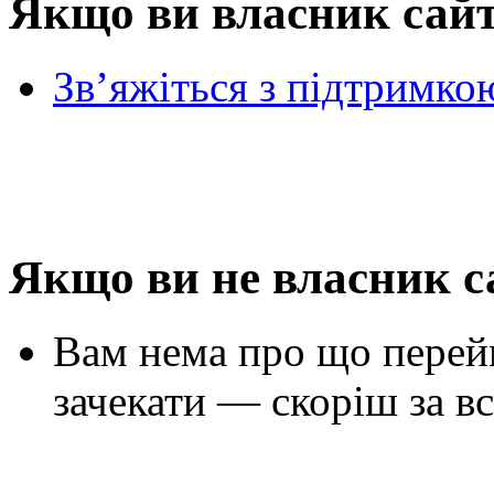
Якщо ви власник сай
Зв’яжіться з підтримко
Якщо ви не власник с
Вам нема про що перей
зачекати — скоріш за вс