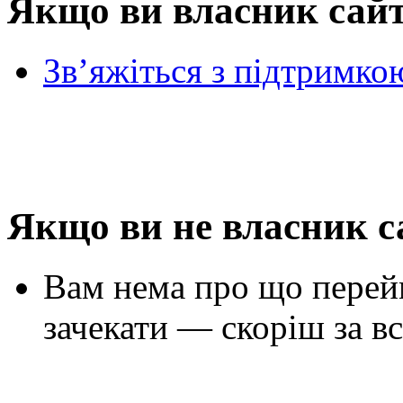
Якщо ви власник сай
Зв’яжіться з підтримко
Якщо ви не власник с
Вам нема про що перей
зачекати — скоріш за вс