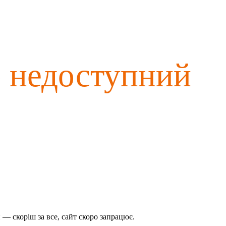
о недоступний
— скоріш за все, сайт скоро запрацює.