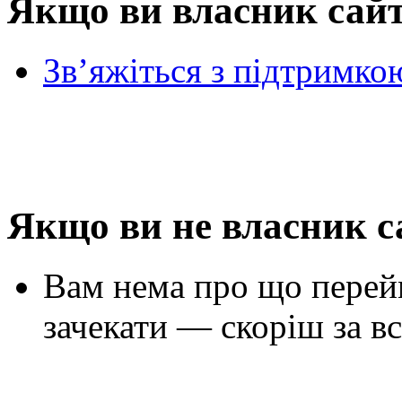
Якщо ви власник сай
Зв’яжіться з підтримко
Якщо ви не власник с
Вам нема про що перей
зачекати — скоріш за вс