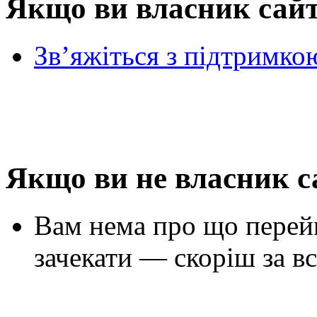
Якщо ви власник сай
Зв’яжіться з підтримко
Якщо ви не власник с
Вам нема про що перей
зачекати — скоріш за вс