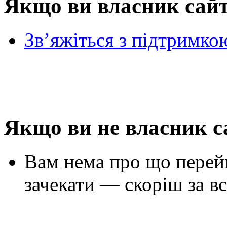
Якщо ви власник сай
Зв’яжіться з підтримко
Якщо ви не власник с
Вам нема про що перей
зачекати — скоріш за вс