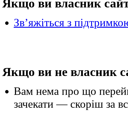
Якщо ви власник сай
Зв’яжіться з підтримко
Якщо ви не власник с
Вам нема про що перей
зачекати — скоріш за вс