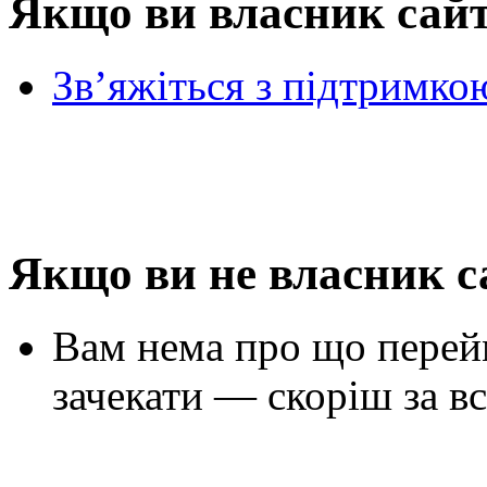
Якщо ви власник сай
Зв’яжіться з підтримко
Якщо ви не власник с
Вам нема про що перей
зачекати — скоріш за вс