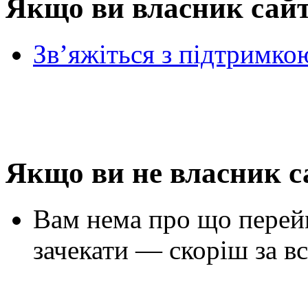
Якщо ви власник сай
Зв’яжіться з підтримко
Якщо ви не власник с
Вам нема про що перей
зачекати — скоріш за вс