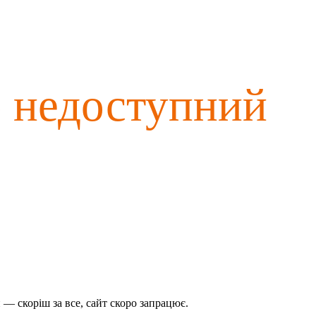
о недоступний
— скоріш за все, сайт скоро запрацює.