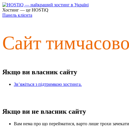
Хостинг — це HOSTiQ
Панель клієнта
Сайт тимчасов
Якщо ви власник сайту
Зв’яжіться з підтримкою хостинга.
Якщо ви не власник сайту
Вам нема про що перейматися, варто лише трохи зачекати 