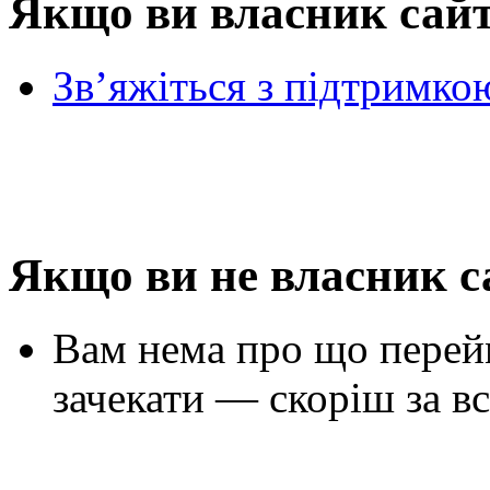
Якщо ви власник сай
Зв’яжіться з підтримко
Якщо ви не власник с
Вам нема про що перей
зачекати — скоріш за вс