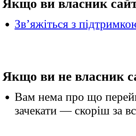
Якщо ви власник сай
Зв’яжіться з підтримко
Якщо ви не власник с
Вам нема про що перей
зачекати — скоріш за вс