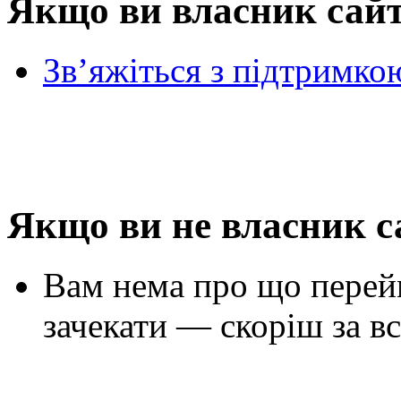
Якщо ви власник сай
Зв’яжіться з підтримко
Якщо ви не власник с
Вам нема про що перей
зачекати — скоріш за вс