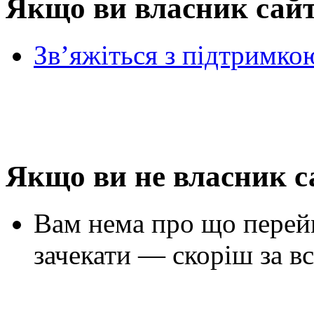
Якщо ви власник сай
Зв’яжіться з підтримко
Якщо ви не власник с
Вам нема про що перей
зачекати — скоріш за вс