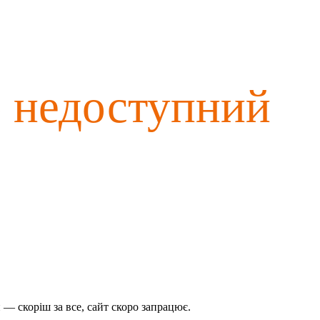
о недоступний
— скоріш за все, сайт скоро запрацює.