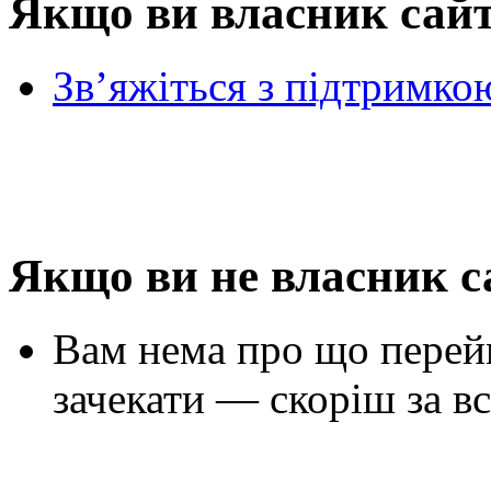
Якщо ви власник сай
Зв’яжіться з підтримко
Якщо ви не власник с
Вам нема про що перей
зачекати — скоріш за вс