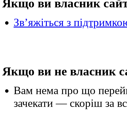
Якщо ви власник сай
Зв’яжіться з підтримко
Якщо ви не власник с
Вам нема про що перей
зачекати — скоріш за вс