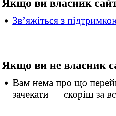
Якщо ви власник сай
Зв’яжіться з підтримко
Якщо ви не власник с
Вам нема про що перей
зачекати — скоріш за вс