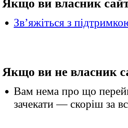
Якщо ви власник сай
Зв’яжіться з підтримко
Якщо ви не власник с
Вам нема про що перей
зачекати — скоріш за вс