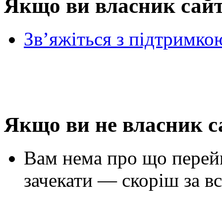
Якщо ви власник сай
Зв’яжіться з підтримко
Якщо ви не власник с
Вам нема про що перей
зачекати — скоріш за вс