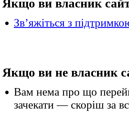
Якщо ви власник сай
Зв’яжіться з підтримко
Якщо ви не власник с
Вам нема про що перей
зачекати — скоріш за вс