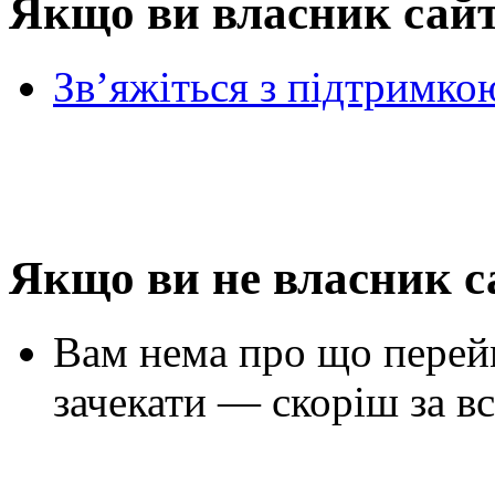
Якщо ви власник сай
Зв’яжіться з підтримко
Якщо ви не власник с
Вам нема про що перей
зачекати — скоріш за вс