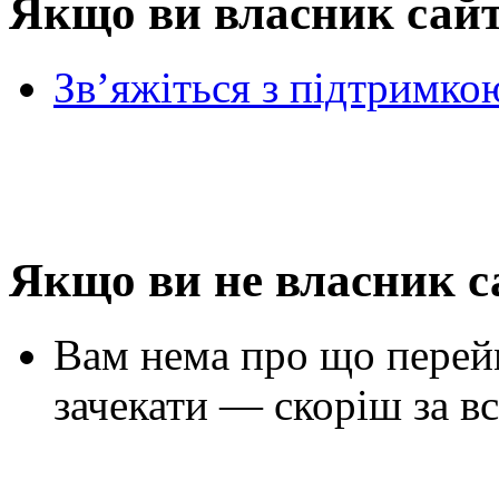
Якщо ви власник сай
Зв’яжіться з підтримко
Якщо ви не власник с
Вам нема про що перей
зачекати — скоріш за вс