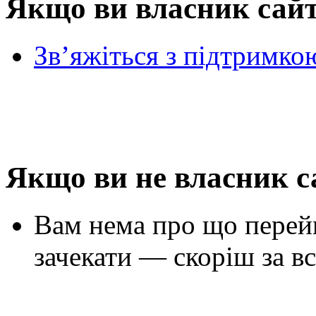
Якщо ви власник сай
Зв’яжіться з підтримко
Якщо ви не власник с
Вам нема про що перей
зачекати — скоріш за вс