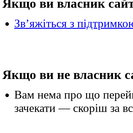
Якщо ви власник сай
Зв’яжіться з підтримко
Якщо ви не власник с
Вам нема про що перей
зачекати — скоріш за вс